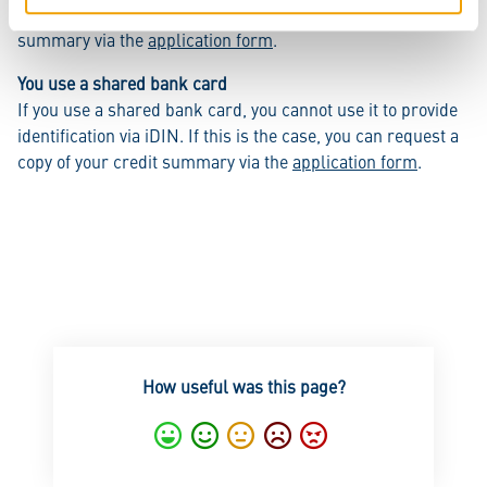
If you still cannot log in, request a copy of your credit
summary via the
application form
.
You use a shared bank card
If you use a shared bank card, you cannot use it to provide
identification via iDIN. If this is the case, you can request a
copy of your credit summary via the
application form
.
How useful was this page?
Excellent
Good
Average
Notgood
Bad