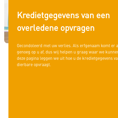
Zakelijk krediet
Kredietgegevens van een
Kredietgegevens opvragen door een bewindvoerder of g
overledene opvragen
Kredietgegevens opvragen als erfgenaam of executeur-t
Gecondoleerd met uw verlies. Als erfgenaam komt er a
genoeg op u af, dus wij helpen u graag waar we kunne
deze pagina leggen we uit hoe u de kredietgegevens v
dierbare opvraagt.