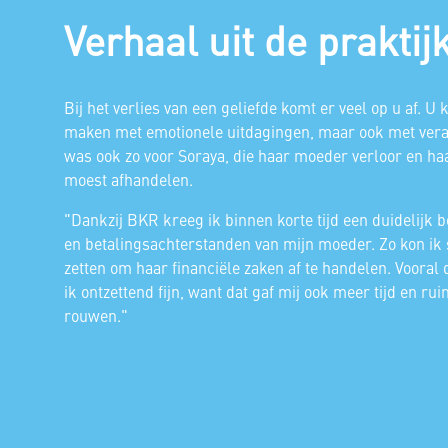
Verhaal uit de praktij
Bij het verlies van een geliefde komt er veel op u af. U k
maken met emotionele uitdagingen, maar ook met vera
was ook zo voor Soraya, die haar moeder verloor en haa
moest afhandelen.
"Dankzij BKR kreeg ik binnen korte tijd een duidelijk 
en betalingsachterstanden van mijn moeder. Zo kon ik 
zetten om haar financiële zaken af te handelen. Vooral 
ik ontzettend fijn, want dat gaf mij ook meer tijd en r
rouwen."