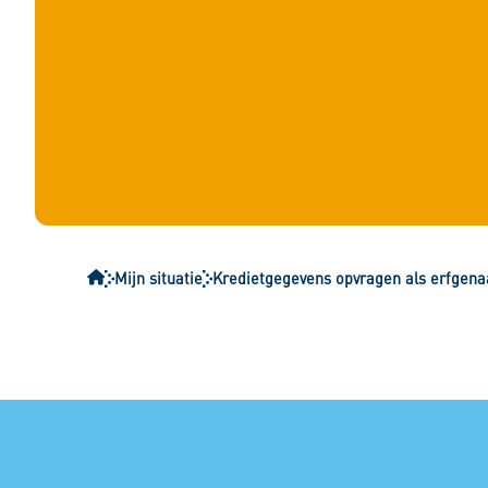
Mijn situatie
Kredietgegevens opvragen als erfgena