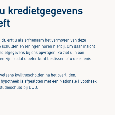
u kredietgegevens
eft
jdt, erft u als erfgenaam het vermogen van deze
 schulden en leningen horen hierbij. Om daar inzicht
redietgegevens bij ons opvragen. Zo ziet u in één
n zijn, zodat u beter kunt beslissen of u de erfenis
eleens kwijtgescholden na het overlijden,
n hypotheek is afgesloten met een Nationale Hypotheek
studieschuld bij DUO.