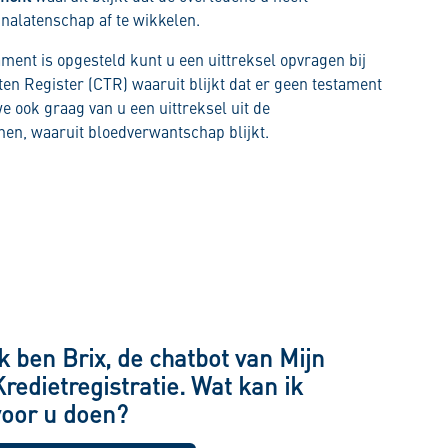
alatenschap af te wikkelen.
ament is opgesteld kunt u een uittreksel opvragen bij
en Register (CTR) waaruit blijkt dat er geen testament
e ook graag van u een uittreksel uit de
nen, waaruit bloedverwantschap blijkt.
Ik ben Brix, de chatbot van Mijn
Kredietregistratie. Wat kan ik
voor u doen?