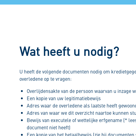
Wat heeft u nodig?
U heeft de volgende documenten nodig om kredietgeg
overledene op te vragen:
Overlijdensakte van de persoon waarvan u inzage wi
Een kopie van uw legitimatiebewijs
Adres waar de overledene als laatste heeft gewoon
Adres van waar we dit overzicht naartoe kunnen st
Bewijs van executele of wettelijke erfgename (* lee
document niet heeft)
Een kopie van het betaalbewijs (zie bij documenten 