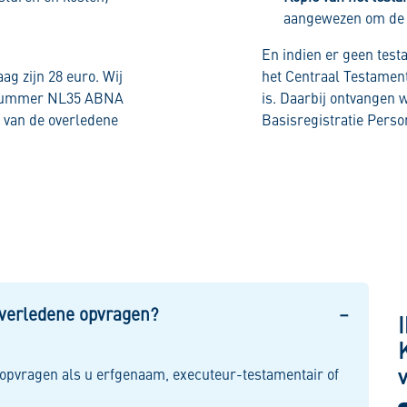
aangewezen om de n
En indien er geen test
ag zijn 28 euro. Wij
het Centraal Testament
ngnummer NL35 ABNA
is. Daarbij ontvangen w
 van de overledene
Basisregistratie Perso
 overledene opvragen?
 opvragen als u erfgenaam, executeur-testamentair of