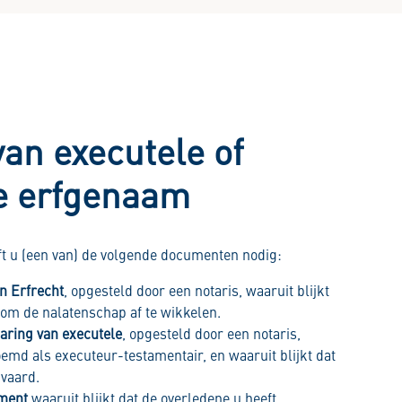
van executele of
ke erfgenaam
ft u (een van) de volgende documenten nodig:
n Erfrecht
, opgesteld door een notaris, waaruit blijkt
 om de nalatenschap af te wikkelen.
aring van executele
, opgesteld door een notaris,
emd als executeur-testamentair, en waaruit blijkt dat
nvaard.
ament
waaruit blijkt dat de overledene u heeft