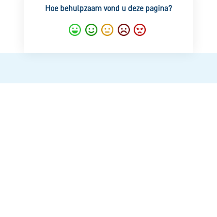
Hoe behulpzaam vond u deze pagina?
Super
Goed
Gemiddeld
Nietgoed
Slecht
Mijn kredietoverzicht
Wie zijn wij?
Veelgestelde vragen