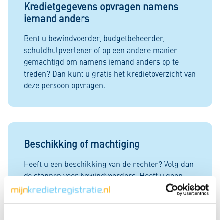
Kredietgegevens opvragen namens
iemand anders
Bent u bewindvoerder, budgetbeheerder,
schuldhulpverlener of op een andere manier
gemachtigd om namens iemand anders op te
treden? Dan kunt u gratis het kredietoverzicht van
deze persoon opvragen.
Beschikking of machtiging
Heeft u een beschikking van de rechter? Volg dan
de stappen voor bewindvoerders. Heeft u geen
beschikking, maar wel een machtiging? Volg dan
de stappen voor gemachtigden en andere
hulpverleners.