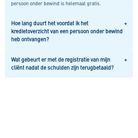
persoon onder bewind is helemaal gratis.
Hoe lang duurt het voordat ik het
kredietoverzicht van een persoon onder bewind
heb ontvangen?
Wat gebeurt er met de registratie van mijn
cliënt nadat de schulden zijn terugbetaald?
Ik ben Brix, de chatbot van Mijn
Kredietregistratie. Wat kan ik voor u
doen?
Stel uw vraag aan Brix
Bekijk alle veelgestelde vragen