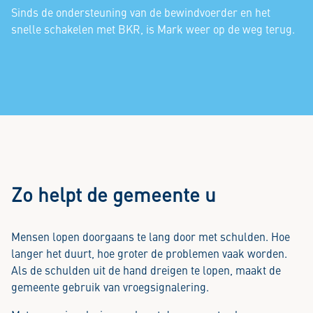
Sinds de ondersteuning van de bewindvoerder en het
snelle schakelen met BKR, is Mark weer op de weg terug.
Zo helpt de gemeente u
Mensen lopen doorgaans te lang door met schulden. Hoe
langer het duurt, hoe groter de problemen vaak worden.
Als de schulden uit de hand dreigen te lopen, maakt de
gemeente gebruik van vroegsignalering.