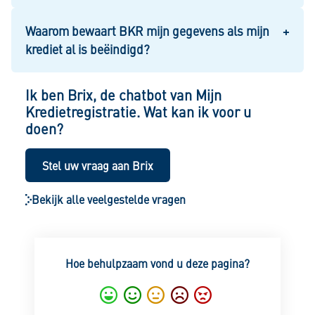
Waarom bewaart BKR mijn gegevens als mijn
krediet al is beëindigd?
Ik ben Brix, de chatbot van Mijn
Kredietregistratie. Wat kan ik voor u
doen?
Stel uw vraag aan Brix
Bekijk alle veelgestelde vragen
Hoe behulpzaam vond u deze pagina?
Super
Goed
Gemiddeld
Nietgoed
Slecht