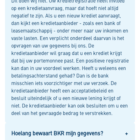
Dit doen wij niet. Uw kredietregistratie heeft invloed
op een kredietaanvraag, maar dat hoeft niet altijd
negatief te zijn. Als u een nieuw krediet aanvraagt,
dan kijkt een kredietaanbieder - zoals een bank of
leasemaatschappij - onder meer naar uw inkomen en
vaste lasten. Een verplicht onderdeel daarvan is het
opvragen van uw gegevens bij ons. De
kredietaanbieder wil graag dat u een krediet krijgt
dat bij uw portemonnee past. Een positieve registratie
kan dan in uw voordeel werken. Heeft u weleens een
betalingsachterstand gehad? Dan is de bank
misschien iets voorzichtiger met uw verzoek. De
kredietaanbieder heeft een acceptatiebeleid en
besluit uiteindelijk of u een nieuwe lening krijgt of
niet. De kredietaanbieder kan ook besluiten om u een
deel van het gevraagde bedrag te verstrekken.
Hoelang bewaart BKR mijn gegevens?