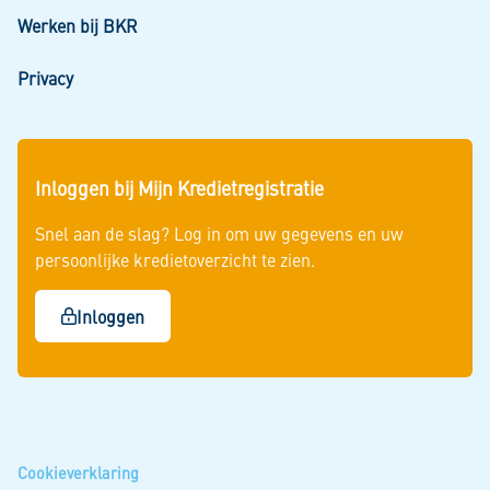
Werken bij BKR
Privacy
Inloggen bij Mijn Kredietregistratie
Snel aan de slag? Log in om uw gegevens en uw
persoonlijke kredietoverzicht te zien.
Inloggen
Cookieverklaring