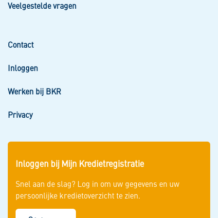
Veelgestelde vragen
Contact
Inloggen
Werken bij BKR
Privacy
Inloggen bij Mijn Kredietregistratie
Snel aan de slag? Log in om uw gegevens en uw
persoonlijke kredietoverzicht te zien.