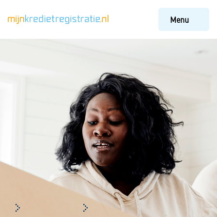
Menu
Veelgestelde vragen
Telefoonabonnement