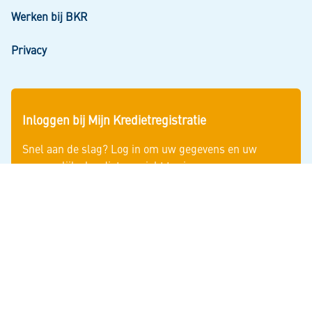
Werken bij BKR
Privacy
Inloggen bij Mijn Kredietregistratie
Snel aan de slag? Log in om uw gegevens en uw
persoonlijke kredietoverzicht te zien.
Inloggen
Cookieverklaring