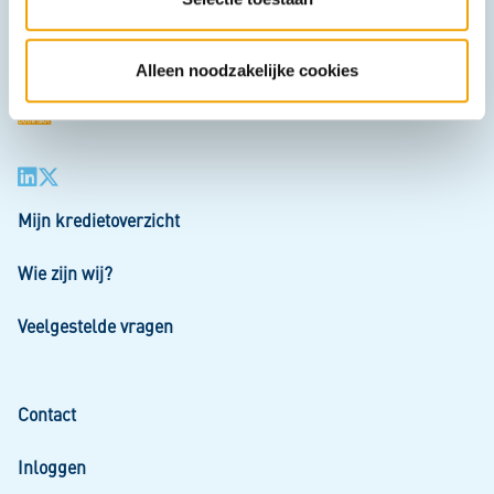
i
e
Alleen noodzakelijke cookies
Mijn kredietoverzicht
Wie zijn wij?
Veelgestelde vragen
Contact
Inloggen