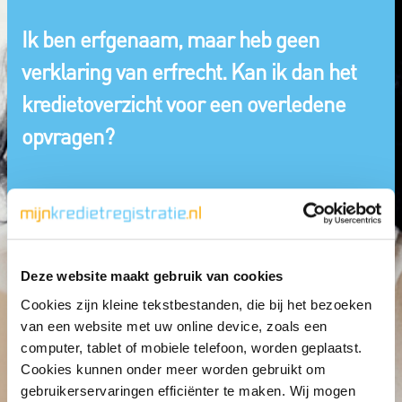
Ik ben erfgenaam, maar heb geen
verklaring van erfrecht. Kan ik dan het
kredietoverzicht voor een overledene
opvragen?
Deze website maakt gebruik van cookies
Cookies zijn kleine tekstbestanden, die bij het bezoeken
van een website met uw online device, zoals een
computer, tablet of mobiele telefoon, worden geplaatst.
Cookies kunnen onder meer worden gebruikt om
gebruikerservaringen efficiënter te maken. Wij mogen