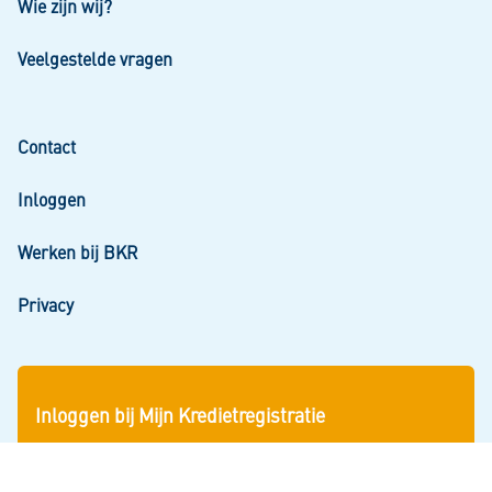
Wie zijn wij?
Veelgestelde vragen
Contact
Inloggen
Werken bij BKR
Privacy
Inloggen bij Mijn Kredietregistratie
Snel aan de slag? Log in om uw gegevens en uw
persoonlijke kredietoverzicht te zien.