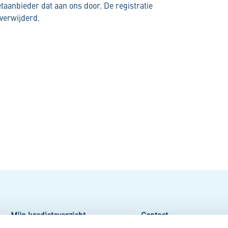
taanbieder dat aan ons door. De registratie
 verwijderd.
Mijn kredietoverzicht
Contact