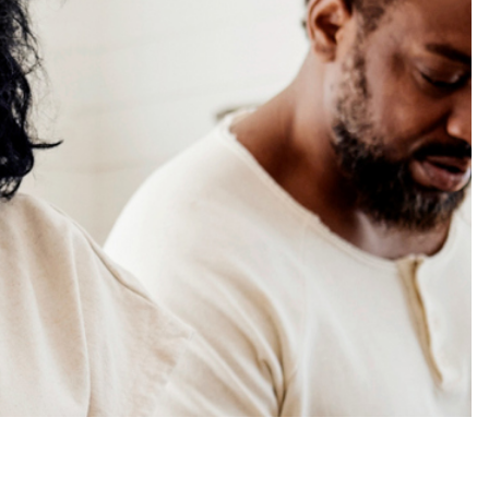
 zijn terugbetaald?